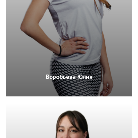
Воробьева Юлия